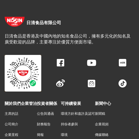
日清食品有限公司
日清食品是香港及中國內地的知名食品公司，擁有多元化的知名及
廣受歡迎的品牌，主要專注於優質方便面市場。
關於我們
企業管治
投資者關係
可持續發展
新聞中心
主席的話
公告與通函
環境方針和嘉許及認可
新聞稿
公司簡介
財務報告
持份者參與
企業視頻
企業里程
簡報
環境
傳媒聯絡