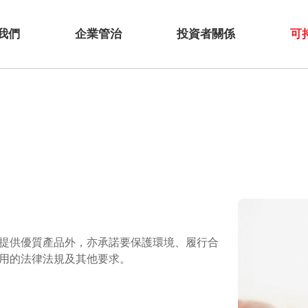
我們
企業管治
投資者關係
可
提供優質產品外，亦承諾要保護環境、履行合
用的法律法規及其他要求。