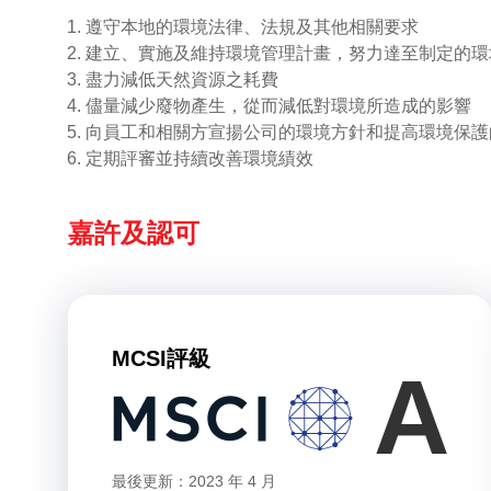
遵守本地的環境法律、法規及其他相關要求
建立、實施及維持環境管理計畫，努力達至制定的環
盡力減低天然資源之耗費
儘量減少廢物產生，從而減低對環境所造成的影響
向員工和相關方宣揚公司的環境方針和提高環境保護
定期評審並持續改善環境績效
嘉許及認可
MCSI評級
A
最後更新：2023 年 4 月