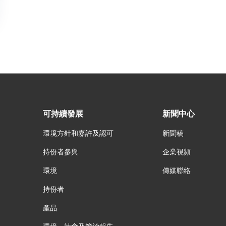
可持續發展
新聞中心
環境方針和嘉許及認可
新聞稿
持份者參與
企業視頻
環境
傳媒聯絡
持份者
產品