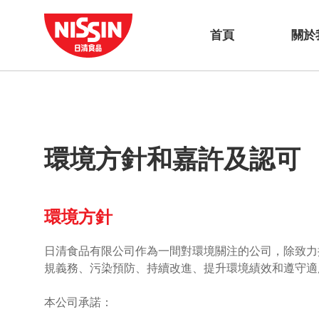
首頁
關於
環境方針和嘉許及認可
環境方針
日清食品有限公司作為一間對環境關注的公司，除致力
規義務、污染預防、持續改進、提升環境績效和遵守適
本公司承諾：