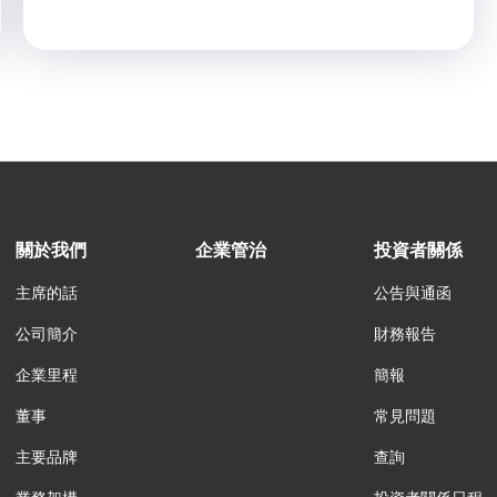
關於我們
企業管治
投資者關係
主席的話
公告與通函
公司簡介
財務報告
企業里程
簡報
董事
常見問題
主要品牌
查詢