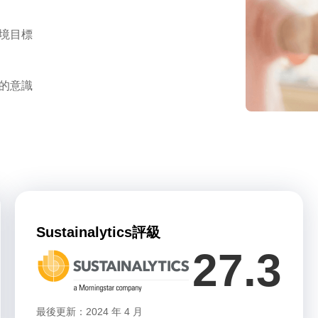
境目標
的意識
Sustainalytics評級
27.3
最後更新：2024 年 4 月