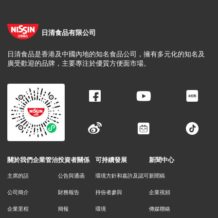
日清食品有限公司
日清食品是香港及中國內地的知名食品公司，擁有多元化的知名及
廣受歡迎的品牌，主要專注於優質方便面市場。
關於我們
企業管治
投資者關係
可持續發展
新聞中心
主席的話
公告與通函
環境方針和嘉許及認可
新聞稿
公司簡介
財務報告
持份者參與
企業視頻
企業里程
簡報
環境
傳媒聯絡