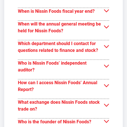
When is Nissin Foods fiscal year end?
When will the annual general meeting be
held for Nissin Foods?
Which department should I contact for
questions related to finance and stock?
Who is Nissin Foods’ independent
auditor?
How can I access Nissin Foods’ Annual
Report?
What exchange does Nissin Foods stock
trade on?
Who is the founder of Nissin Foods?