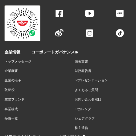
企業情報
コーポレートガバナンス
IR
トップメッセージ
発表文書
企業概要
財務報告書
企業の沿革
IRプレゼンテーション
取締役
よくあるご質問
主要ブランド
お問い合わせ窓口
事業構成
IRカレンダー
受賞一覧
シェアグラフ
株主通信