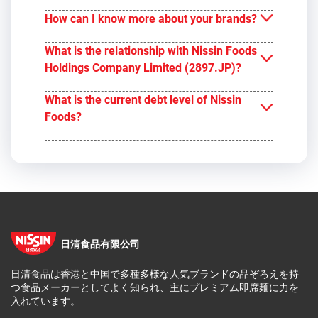
How can I know more about your brands?
What is the relationship with Nissin Foods
Holdings Company Limited (2897.JP)?
What is the current debt level of Nissin
Foods?
日清食品有限公司
日清食品は香港と中国で多種多様な人気ブランドの品ぞろえを持
つ食品メーカーとしてよく知られ、主にプレミアム即席麺に力を
入れています。